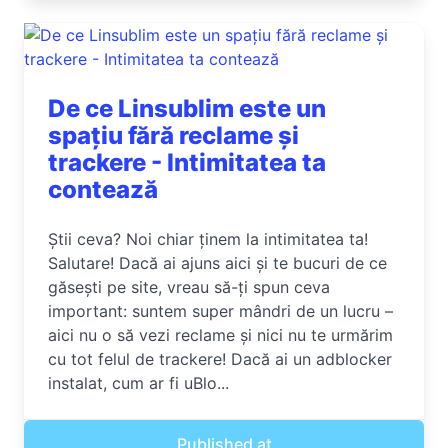
De ce Linsublim este un
spațiu fără reclame și
trackere - Intimitatea ta
contează
Știi ceva? Noi chiar ținem la intimitatea ta!
Salutare! Dacă ai ajuns aici și te bucuri de ce
găsești pe site, vreau să-ți spun ceva
important: suntem super mândri de un lucru –
aici nu o să vezi reclame și nici nu te urmărim
cu tot felul de trackere! Dacă ai un adblocker
instalat, cum ar fi uBlo...
Published at