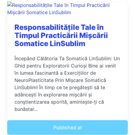
Responsabilitățile Tale în
Timpul Practicării Mișcării
Somatice LinSublim
Începând Călătoria Ta Somatică LinSublim: Un
Ghid pentru Exploratorii Curioși Bine ai venit
în lumea fascinantă a Exercițiilor de
NeuroPlasticitate Prin Mișcare Somatică
LinSublim! În timp ce te pregătești să te
adâncești în explorarea mișcării și
conștientizarea sporită, amintește-ți că
bunăstar...
Published at